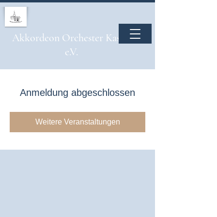
Akkordeon Orchester Kassel
e.V.
Anmeldung abgeschlossen
Weitere Veranstaltungen